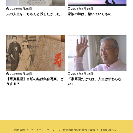
2026年5月25日
2026年6月15日
夫の人生を、ちゃんと残したかった。
家族の絆は、築いていくもの
2026年5月10日
2026年5月25日
【写真整理】台紙の結婚集合写真、ど
「家系図だけでは、人生は伝わらな
うする？
い」
利用規約
プライバシーポリシー
特定商取引法に基づく表示
お問い合わせ