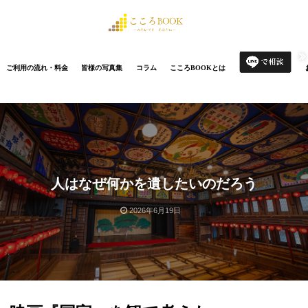
ご利用の流れ・料金
皆様の写真集
コラム
こころBOOKとは
人はなぜ何かを遺したいのだろう
2026年6月19日