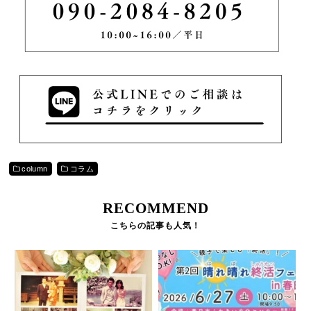
column
コラム
RECOMMEND