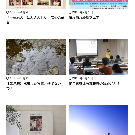
2026年4月28日
2026年7月10日
「一生もの」にふさわしい、安心の品
晴れ晴れ終活フェア
質
2026年5月13日
2026年5月13日
【緊急時】水没した写真、捨てない
定年退職は写真整理の始めどき？
で！